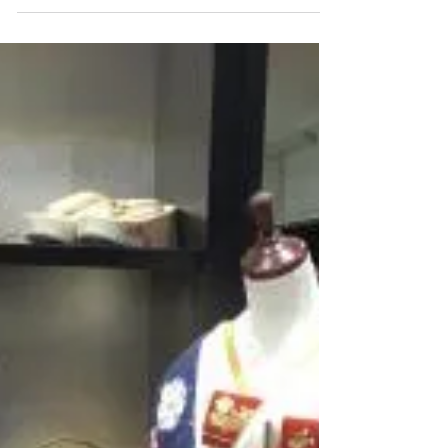
ょうか。 今の季節だからこそ撮れる 素敵なお写真
をアルバムに是非！ 色打掛と言えば赤をイメージ
される方もいらっしゃるのではないでしょうか。
色打掛は赤だけでなく様々な色味があり...