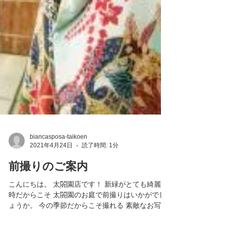
biancasposa-taikoen
2021年4月24日
読了時間: 1分
前撮りのご案内
こんにちは。 太閤園店です！ 新緑がとても綺麗な
時だからこそ 太閤園のお庭で前撮りはいかがでし