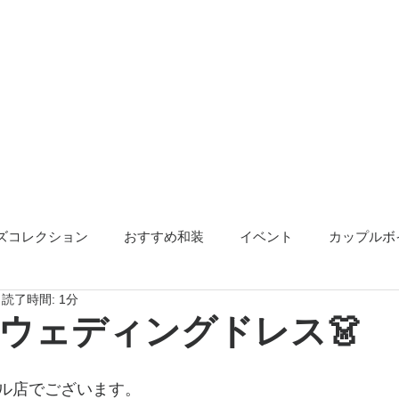
ズコレクション
おすすめ和装
イベント
カップルボ
読了時間: 1分
アクセサリー
告知
ウェディングドレス👗
ル店でございます。