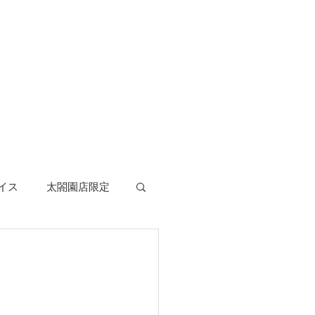
イス
太閤園店限定