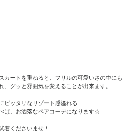
スカートを重ねると、フリルの可愛いさの中にも
れ、グッと雰囲気を変えることが出来ます。
にピッタリなリゾート感溢れる
べば、お洒落なペアコーデになります☆
試着くださいませ！