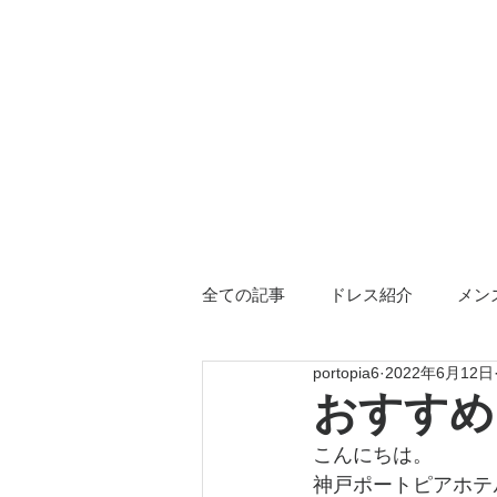
全ての記事
ドレス紹介
メン
portopia6
2022年6月12日
三重店限定
ドレス小物
おすすめ
こんにちは。
神戸ポートピアホテ