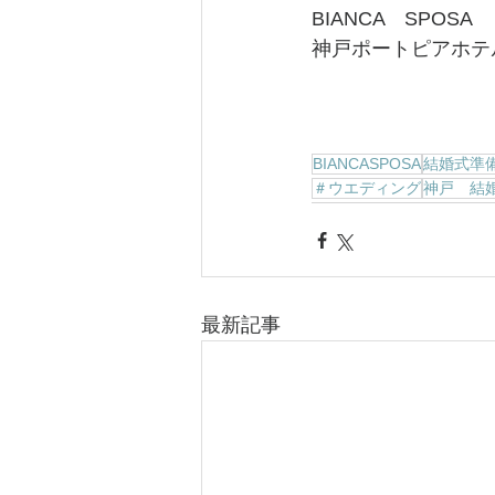
BIANCA　SPOSA
神戸ポートピアホテ
BIANCASPOSA
結婚式準
＃ウエディング
神戸 結
最新記事