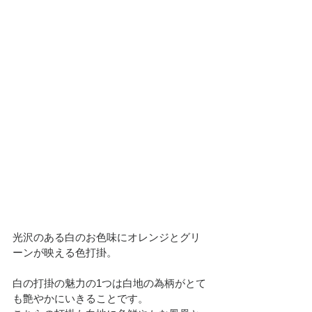
光沢のある白のお色味にオレンジとグリ
ーンが映える色打掛。
白の打掛の魅力の1つは白地の為柄がとて
も艶やかにいきることです。