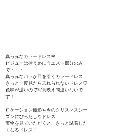
真っ赤なカラードレス🌹
ビジューは控えめにウエスト部分のみ
で・・・
真っ赤なバラが目を引くカラードレス
きっと一度見たら忘れられないドレス♡
色味が濃いので写真映え間違いないで
す！
ロケーション撮影や今のクリスマスシー
ズンにぴったしなドレス
実物を見ていただくと、きっと試着した
くなるドレス！