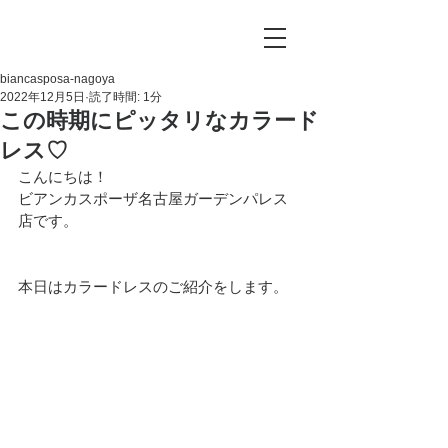
biancasposa-nagoya
2022年12月5日
読了時間: 1分
この時期にピッタリなカラード
レス♡
こんにちは！
ビアンカスポーザ名古屋ガーデンパレス
店です。
本日はカラードレスのご紹介をします。