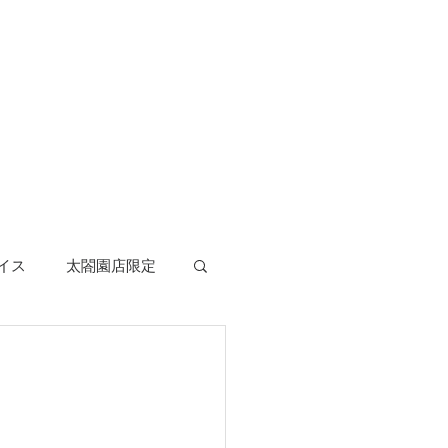
イス
太閤園店限定