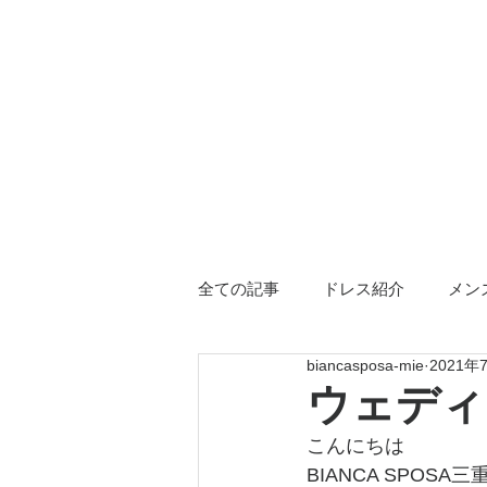
全ての記事
ドレス紹介
メン
biancasposa-mie
2021年
三重店限定
ドレス小物
ウェディ
こんにちは
BIANCA SPOSA