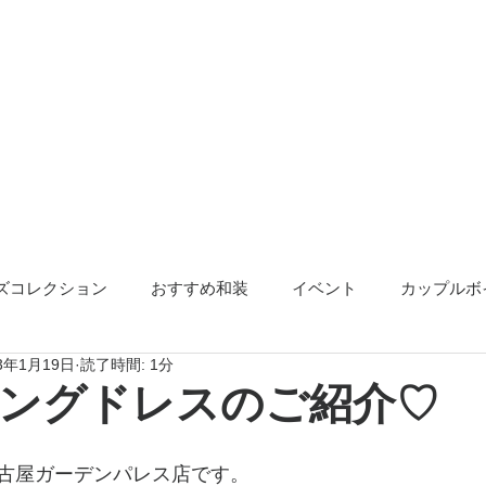
ズコレクション
おすすめ和装
イベント
カップルボ
23年1月19日
読了時間: 1分
アクセサリー
告知
ングドレスのご紹介♡
古屋ガーデンパレス店です。