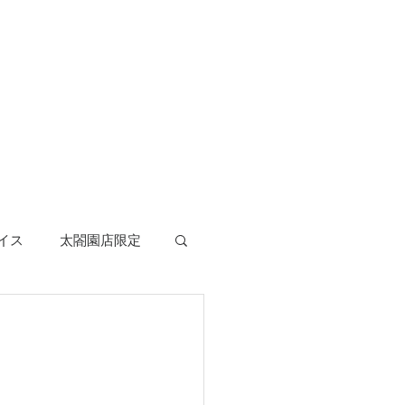
イス
太閤園店限定