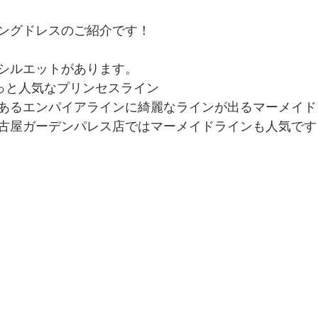
ングドレスのご紹介です！
シルエットがあります。
っと人気なプリンセスライン
あるエンパイアラインに綺麗なラインが出るマーメイド
古屋ガーデンパレス店ではマーメイドラインも人気です