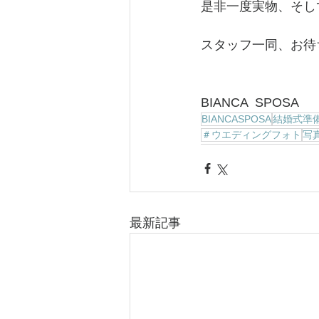
是非一度実物、そし
スタッフ一同、お待
BIANCA  SPOSA
BIANCASPOSA
結婚式準
＃ウエディングフォト
写
最新記事