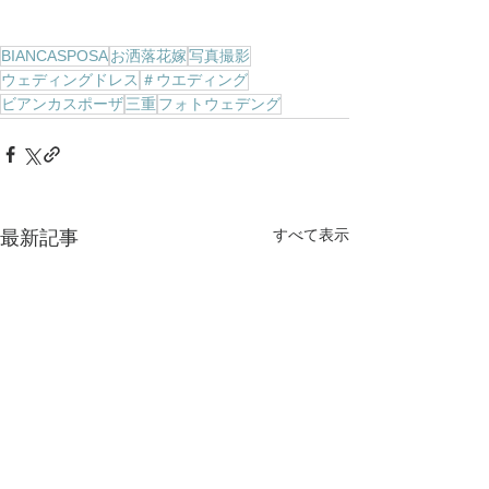
BIANCASPOSA
お洒落花嫁
写真撮影
ウェディングドレス
＃ウエディング
ビアンカスポーザ
三重
フォトウェデング
すべて表示
最新記事