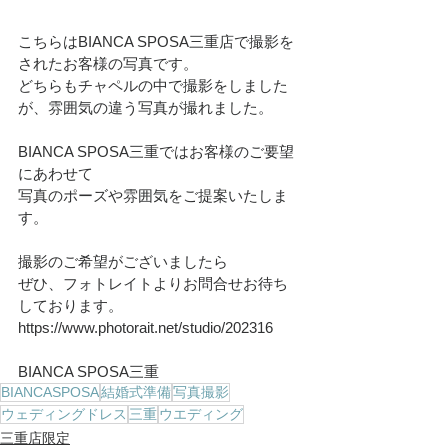
こちらはBIANCA SPOSA三重店で撮影を
されたお客様の写真です。
どちらもチャペルの中で撮影をしました
が、雰囲気の違う写真が撮れました。
BIANCA SPOSA三重ではお客様のご要望
にあわせて
写真のポーズや雰囲気をご提案いたしま
す。
撮影のご希望がございましたら
ぜひ、フォトレイトよりお問合せお待ち
しております。
https://www.photorait.net/studio/202316
BIANCA SPOSA三重
BIANCASPOSA
結婚式準備
写真撮影
ウェディングドレス
三重
ウエディング
三重店限定