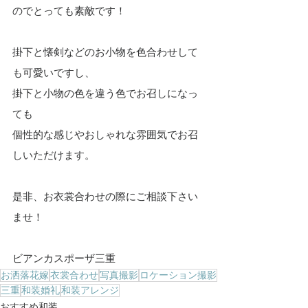
のでとっても素敵です！
掛下と懐剣などのお小物を色合わせして
も可愛いですし、
掛下と小物の色を違う色でお召しになっ
ても
個性的な感じやおしゃれな雰囲気でお召
しいただけます。
是非、お衣裳合わせの際にご相談下さい
ませ！
ビアンカスポーザ三重
お洒落花嫁
衣裳合わせ
写真撮影
ロケーション撮影
三重
和装婚礼
和装アレンジ
おすすめ和装