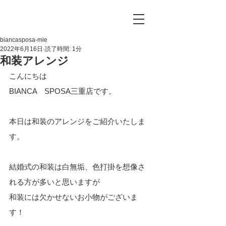
biancasposa-mie
2022年6月16日
読了時間: 1分
和装アレンジ
こんにちは
BIANCA　SPOSA三重店です。
本日は和装のアレンジをご紹介いたしま
す。
結婚式の和装は白無垢、色打掛を想像さ
れる方が多いと思いますが
和装には欠かせないお小物がございま
す！