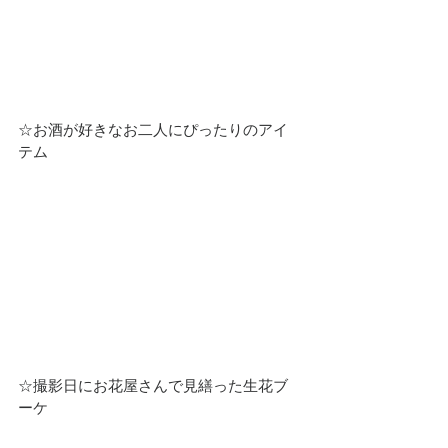
☆お酒が好きなお二人にぴったりのアイ
テム
☆撮影日にお花屋さんで見繕った生花ブ
ーケ