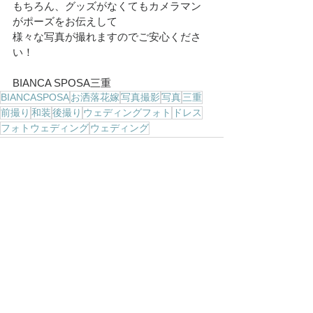
もちろん、グッズがなくてもカメラマン
がポーズをお伝えして
様々な写真が撮れますのでご安心くださ
い！
BIANCA SPOSA三重
BIANCASPOSA
お洒落花嫁
写真撮影
写真
三重
前撮り
和装
後撮り
ウェディングフォト
ドレス
フォトウェディング
ウェディング
すべて表示
最新記事