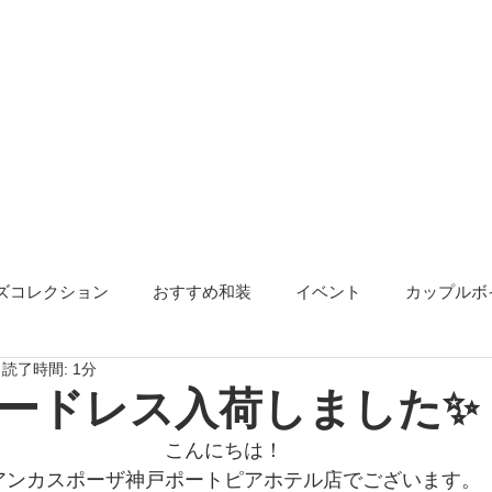
ズコレクション
おすすめ和装
イベント
カップルボ
読了時間: 1分
アクセサリー
告知
ードレス入荷しました✨
こんにちは！
アンカスポーザ神戸ポートピアホテル店でございます。