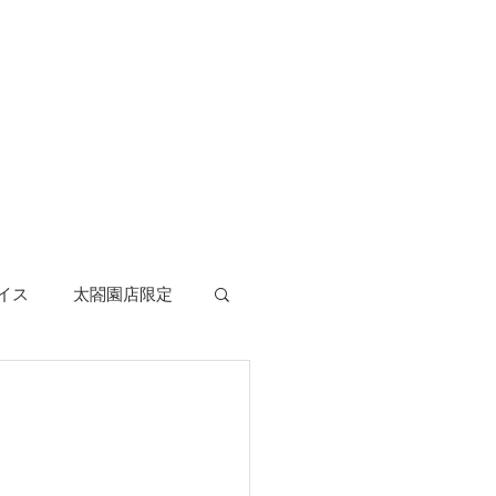
イス
太閤園店限定