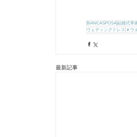
BIANCASPOSA
結婚式準
ウェディングドレス
＃ウ
最新記事