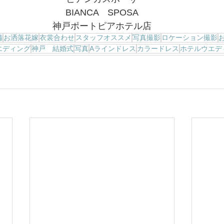
BIANCA　SPOSA
神戸ポートピアホテル店
備
お洒落花嫁
衣裳合わせ
スタッフオススメ
写真撮影
ロケーション撮影
エディング
神戸 結婚式
写真
Aラインドレス
カラードレス
ホテルウエデ