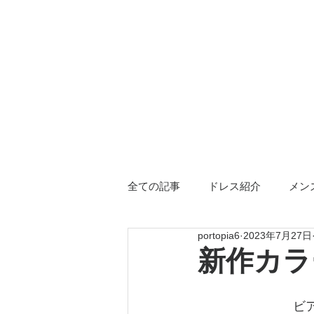
全ての記事
ドレス紹介
メン
portopia6
2023年7月27日
三重店限定
ドレス小物
新作カラ
ビ