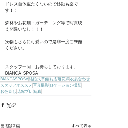
ドレス自体重たくないので移動も楽で
す！！
森林やお花畑・ガーデニング等で写真映
え間違いなし！！！
実物もさらに可愛いので是非一度ご来館
ください。
スタッフ一同、お待ちしております。
BIANCA  SPOSA
BIANCASPOSA
結婚式準備
お洒落花嫁
衣裳合わせ
スタッフオススメ
写真撮影
ロケーション撮影
お色直し
花嫁プレ
写真
すべて表示
最新記事