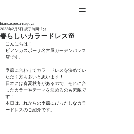
biancasposa-nagoya
2023年2月5日
読了時間: 1分
春らしいカラードレス🌸
こんにちは！
ビアンカスポーザ名古屋ガーデンパレス
店です。
季節に合わせてカラードレスを決めてい
ただく方も多いと思います！
日本には春夏秋冬があるので、それに合
ったカラーやテーマを決めるのも素敵で
す！
本日はこれからの季節にぴったしなカラ
ードレスのご紹介です。