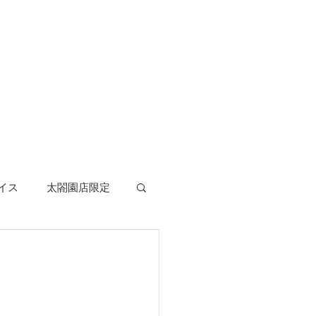
イス
太閤園店限定