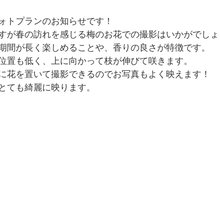
ォトプランのお知らせです！
すが春の訪れを感じる梅のお花での撮影はいかがでしょ
期間が長く楽しめることや、香りの良さが特徴です。
位置も低く、上に向かって枝が伸びて咲きます。
に花を置いて撮影できるのでお写真もよく映えます！
とても綺麗に映ります。