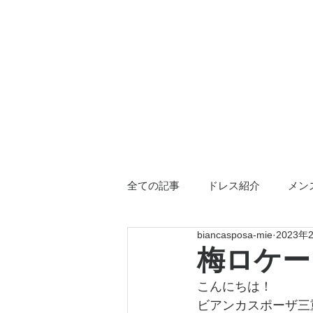
全ての記事
ドレス紹介
メン
biancasposa-mie
2023年
三重店限定
ドレス小物
梅ロケー
こんにちは！
ビアンカスポーザ三