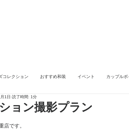
ズコレクション
おすすめ和装
イベント
カップルボ
2月1日
読了時間: 1分
アクセサリー
告知
ション撮影プラン
重店です。