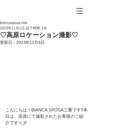
biancasposa-mie
2023年11月1日
読了時間: 1分
♡高原ロケーション撮影♡
更新日：
2023年12月8日
こんにちは！BIANCA SPOSA三重です‼本
日は、高原にて撮影されたお客様のご紹
介です☆彡