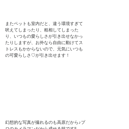
またペットも室内だと、違う環境すぎて
吠えてしまったり、粗相してしまった
り、いつもの愛らしさが引き出せなかっ
たりしますが、お外なら自由に動けてス
トレスもかからないので、元気にいつも
の可愛らしさ♡が引き出せます！
幻想的な写真が撮れるのも高原だから♪プ
ロのカメラマンだから成せる技です‼