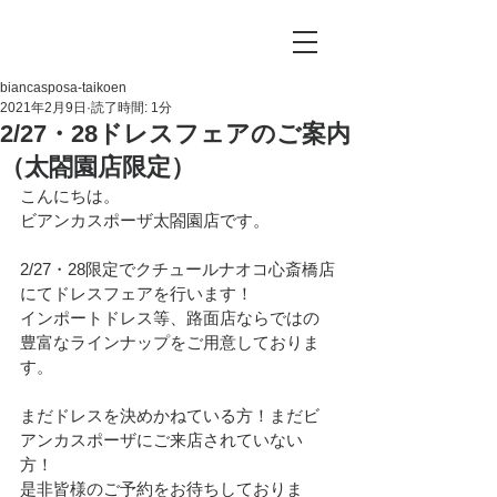
biancasposa-taikoen
2021年2月9日
読了時間: 1分
2/27・28ドレスフェアのご案内
（太閤園店限定）
こんにちは。
ビアンカスポーザ太閤園店です。
2/27・28限定でクチュールナオコ心斎橋店
にてドレスフェアを行います！
インポートドレス等、路面店ならではの
豊富なラインナップをご用意しておりま
す。
まだドレスを決めかねている方！まだビ
アンカスポーザにご来店されていない
方！
是非皆様のご予約をお待ちしておりま