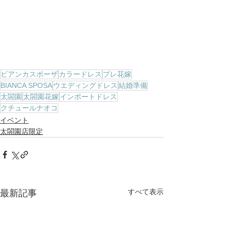
ビアンカスポーザ
カラードレス
プレ花嫁
BIANCA SPOSA
ウエディングドレス
結婚準備
太閤園
太閤園花嫁
インポートドレス
クチュールナオコ
イベント
太閤園店限定
すべて表示
最新記事