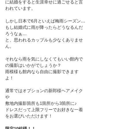
に結婚をすると生涯幸せに過ごせると言
われています。
しかし日本で6月といえば梅雨シーズン…
もし結婚式に雨が降ったらどうなるんだ
ろうなぁ…
と、思われるカップルも少なくありませ
ん。
それなら雨を気にしなくてもいい館内で
の撮影はいかがでしょうか？
雨模様も館内なら自由に撮影できます
よ！
通常ではオプションの新郎様ヘアメイク
や
敷地内撮影箇所も1箇所から3箇所に♪
ドレスだって上限フリーでお好きな一着
をお選びいただけます！
限定10組様！！