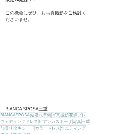
この機会にぜひ、お写真撮影をご検討く
ださいませ。
BIANCA SPOSA三重
BIANCASPOSA
結婚式準備
写真撮影
花嫁プレ
ウェディングドレス
ビアンカスポーザ
写真
三重
前撮り
タキシード
カラードレス
ウエディング