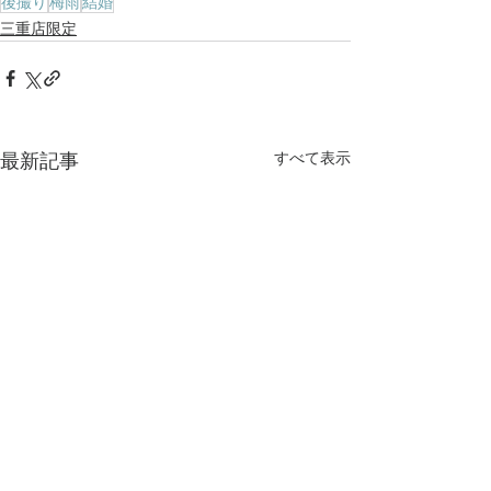
後撮り
梅雨
結婚
三重店限定
すべて表示
最新記事