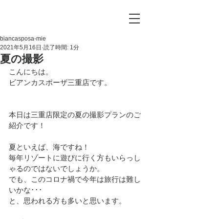
biancasposa-mie
2021年5月16日
読了時間: 1分
夏の撮影
こんにちは。
ビアンカスポーザ三重店です。
本日は三重店限定の夏の撮影プランのご
紹介です！
夏といえば、海ですね！
毎年リゾートに遊びに行く方もいらっし
ゃるのではないでしょうか。
でも、このコロナ禍で今年は旅行は難し
いかな･･･
と、思われる方も多いと思います。