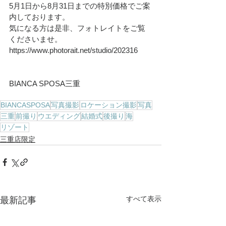
5月1日から8月31日までの特別価格でご案
内しております。
気になる方は是非、フォトレイトをご覧
くださいませ。
https://www.photorait.net/studio/202316
BIANCA SPOSA三重
BIANCASPOSA
写真撮影
ロケーション撮影
写真
三重
前撮り
ウエディング
結婚式
後撮り
海
リゾート
三重店限定
すべて表示
最新記事