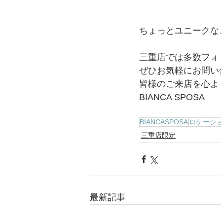
ちょっとユニークな
三重店では多数フォ
ぜひお気軽にお問い
皆様のご来店を心よ
BIANCA SPOSA
BIANCASPOSA
ロケーシ
三重店限定
最新記事