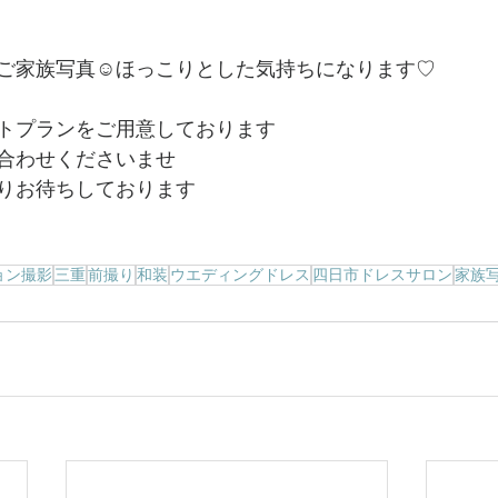
ご家族写真☺ほっこりとした気持ちになります♡
トプランをご用意しております
合わせくださいませ
りお待ちしております
ョン撮影
三重
前撮り
和装
ウエディングドレス
四日市ドレスサロン
家族