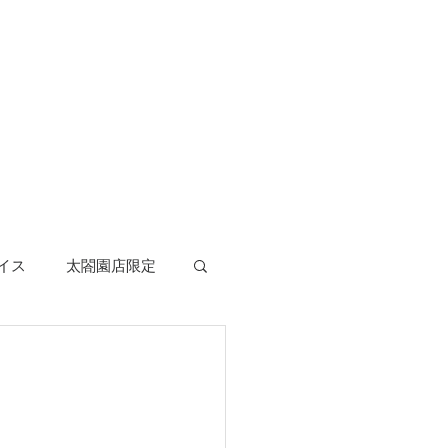
イス
太閤園店限定