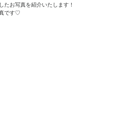
したお写真を紹介いたします！
真です♡