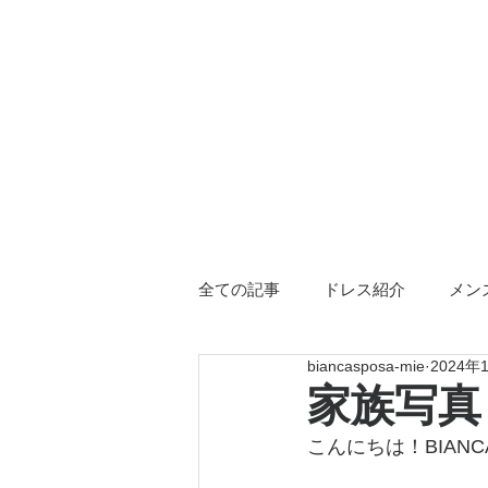
全ての記事
ドレス紹介
メン
biancasposa-mie
2024年
三重店限定
ドレス小物
家族写真
こんにちは！BIANC